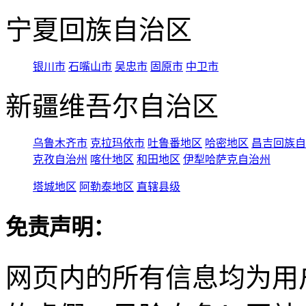
宁夏回族自治区
银川市
石嘴山市
吴忠市
固原市
中卫市
新疆维吾尔自治区
乌鲁木齐市
克拉玛依市
吐鲁番地区
哈密地区
昌吉回族自
克孜自治州
喀什地区
和田地区
伊犁哈萨克自治州
塔城地区
阿勒泰地区
直辖县级
免责声明：
网页内的所有信息均为用