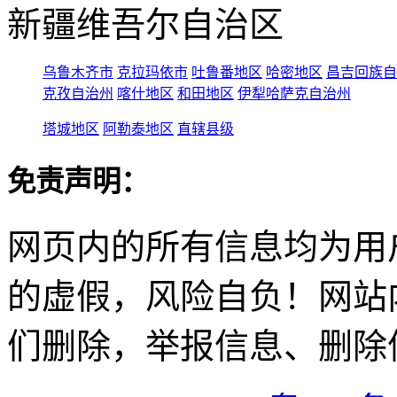
新疆维吾尔自治区
乌鲁木齐市
克拉玛依市
吐鲁番地区
哈密地区
昌吉回族自
克孜自治州
喀什地区
和田地区
伊犁哈萨克自治州
塔城地区
阿勒泰地区
直辖县级
免责声明：
网页内的所有信息均为用
的虚假，风险自负！网站
们删除，举报信息、删除