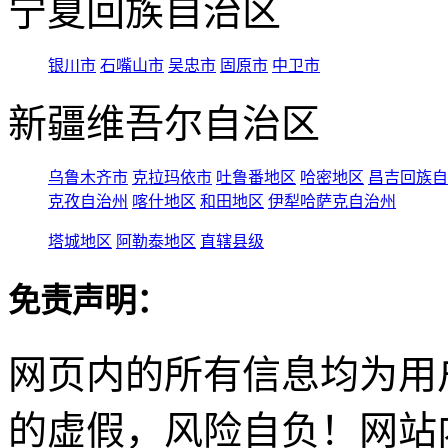
宁夏回族自治区
银川市
石嘴山市
吴忠市
固原市
中卫市
新疆维吾尔自治区
乌鲁木齐市
克拉玛依市
吐鲁番地区
哈密地区
昌吉回族自
克孜自治州
喀什地区
和田地区
伊犁哈萨克自治州
塔城地区
阿勒泰地区
直辖县级
免责声明：
网页内的所有信息均为用
的虚假，风险自负！网站