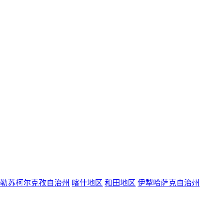
勒苏柯尔克孜自治州
喀什地区
和田地区
伊犁哈萨克自治州